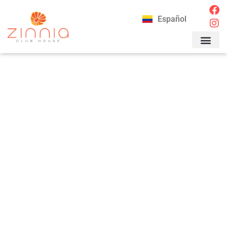
Español
CONTACTAR 