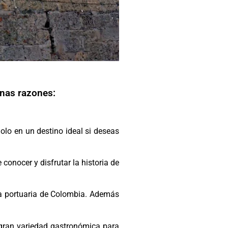
unas razones:
dolo en un destino ideal si deseas
onocer y disfrutar la historia de
ona portuaria de Colombia. Además
a gran variedad gastronómica para