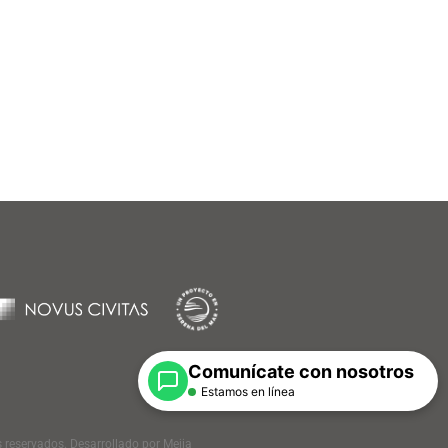
Comunícate con nosotros
Estamos en línea
 reservados. Desarrollado por Mejia