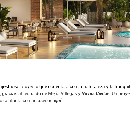
jestuoso proyecto que conectará con la naturaleza y la tranqui
, gracias al respaldo de Mejía Villegas y
Novus Civita
s
. Un proy
ó contacta con un asesor
aquí
.