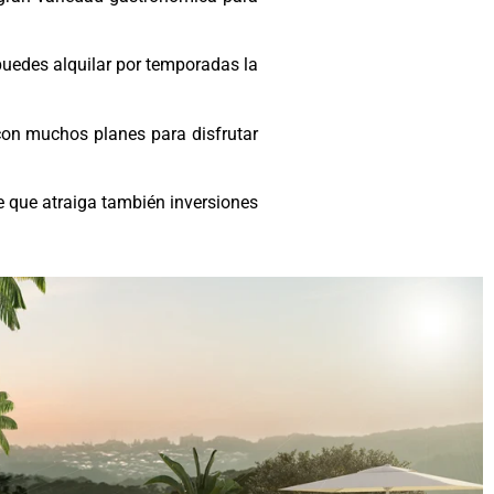
puedes alquilar por temporadas la
con muchos planes para disfrutar
e que atraiga también inversiones