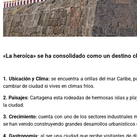
«La heroíca» se ha consolidado como un destino cl
1. Ubicación y Clima:
se encuentra a orillas del mar Caribe, p
cambiar de ciudad si vives en climas fríos.
2. Paisajes:
Cartagena esta rodeadas de hermosas islas y play
la ciudad.
3. Crecimiento:
cuenta con uno de los sectores industriales 
se han venido construyendo grandes desarrollos urbanístico
4. Gastronomía:
al ser una ciudad que recibe visitantes de d