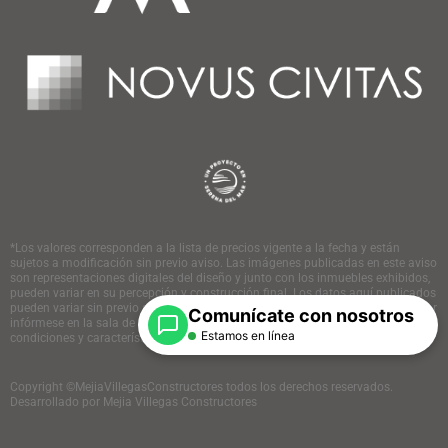
*Los valores corresponden a la lista de precios vigente a la fecha y están
sujetos a modificación sin previo aviso. Las imágenes publicadas en este aviso
son representaciones digitales del diseño y junto con los inmuebles exhibidos,
pueden variar en su percepción y construcción final. Los datos aquí publicados
pueden variar sin previo aviso. Antes de tomar su decisión de compra por favor
Comunícate con nosotros
infórmese en la sala de negocios y con su asesor comercial acerca de las
Estamos en línea
condiciones y características del proyecto de su interés.
Copyright ©MejiaVillegasConstructores todos los derechos reservados.
Desarrollado por Mejia Villegas Constructores